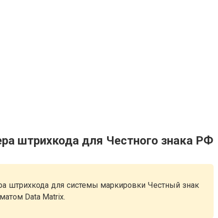
ра штрихкода для Честного знака РФ
ра штрихкода для системы маркировки Честный знак
атом Data Matrix.