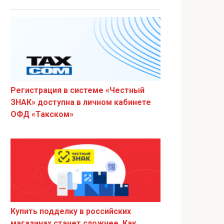
Регистрация в системе «Честный
ЗНАК» доступна в личном кабинете
ОФД «Такском»
Купить подделку в российских
магазинах станет сложнее. Как