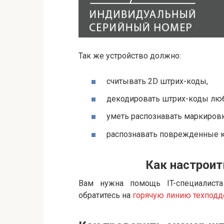
Так же устройство должно:
считывать 2D штрих-коды,
декодировать штрих-коды люб
уметь распознавать маркировк
распознавать поврежденные ко
Как настроит
Вам нужна помощь IT-специалиста
обратитесь на
горячую линию техпод