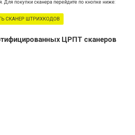
. Для покупки сканера перейдите по кнопке ниже:
ТЬ СКАНЕР ШТРИХКОДОВ
ертифицированных ЦРПТ сканеров