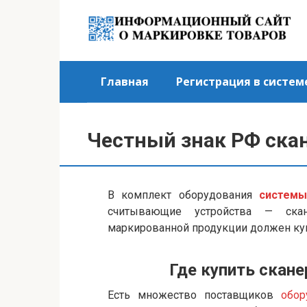
Перейти
к
контенту
Главная
Регистрация в систем
Честный знак РФ ска
В комплект оборудования
системы
считывающие устройства — ска
маркированной продукции должен купи
Где купить скан
Есть множество поставщиков
обор