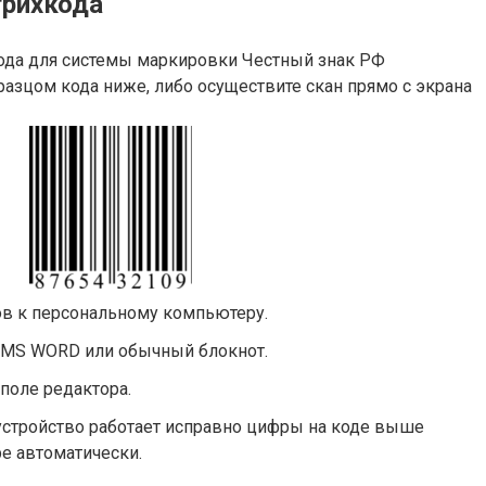
трихкода
ода для системы маркировки Честный знак РФ
бразцом кода ниже, либо осуществите скан прямо с экрана
в к персональному компьютеру.
р MS WORD или обычный блокнот.
поле редактора.
 устройство работает исправно цифры на коде выше
ре автоматически.