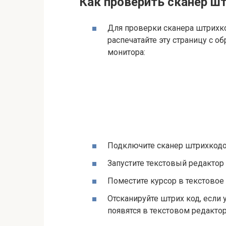
Как проверить сканер ш
Для проверки сканера штрихк
распечатайте эту страницу с о
монитора:
Подключите сканер штрихкодо
Запустите текстовый редакто
Поместите курсор в текстовое 
Отсканируйте штрих код, если
появятся в текстовом редакто