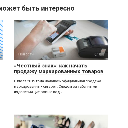
может быть интересно
Новости
0
«Честный знак»: как начать
продажу маркированных товаров
С июля 2019 года началась официальная продажа
маркированных сигарет. Следом за табачными
изделиями цифровые коды