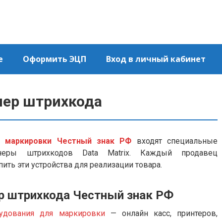
е
Оформить ЭЦП
Вход в личный кабинет
нер штрихкода
 маркировки Честный знак РФ
входят специальные
неры штрихкодов Data Matrix. Каждый продавец
ть эти устройства для реализации товара.
ер штрихкода Честный знак РФ
удования для маркировки
— онлайн касс, принтеров,