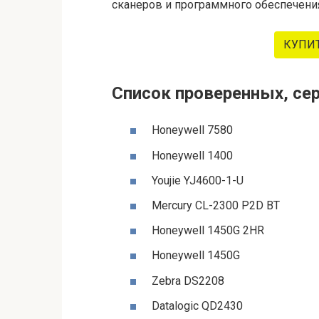
сканеров и программного обеспечения
КУПИ
Список проверенных, с
Honeywell 7580
Honeywell 1400
Youjie YJ4600-1-U
Mercury CL-2300 P2D BT
Honeywell 1450G 2HR
Honeywell 1450G
Zebra DS2208
Datalogic QD2430