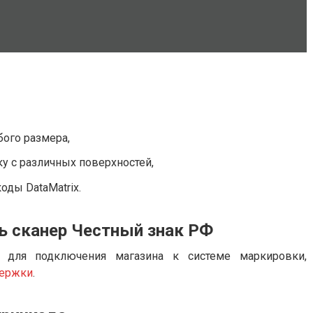
ого размера,
у с различных поверхностей,
ды DataMatrix.
ь сканер Честный знак РФ
 для подключения магазина к системе маркировки,
держки
.