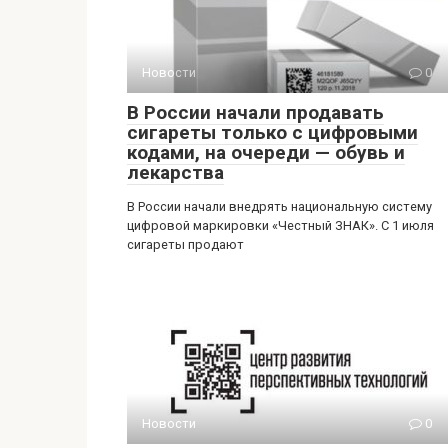
Новости
0
В России начали продавать
сигареты только с цифровыми
кодами, на очереди — обувь и
лекарства
В России начали внедрять национальную систему
цифровой маркировки «Честный ЗНАК». С 1 июля
сигареты продают
Новости
0