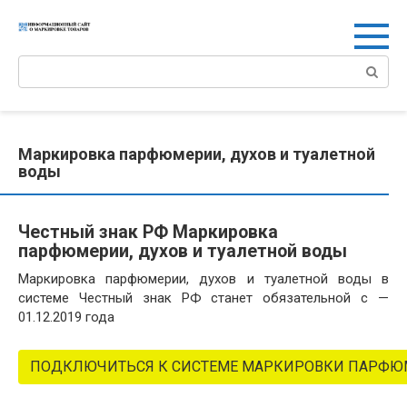
Перейти
к
контенту
Поиск:
Маркировка парфюмерии, духов и туалетной
воды
Честный знак РФ Маркировка
парфюмерии, духов и туалетной воды
Маркировка парфюмерии, духов и туалетной воды в
системе Честный знак РФ станет обязательной с —
01.12.2019 года
ПОДКЛЮЧИТЬСЯ К СИСТЕМЕ МАРКИРОВКИ ПАРФ