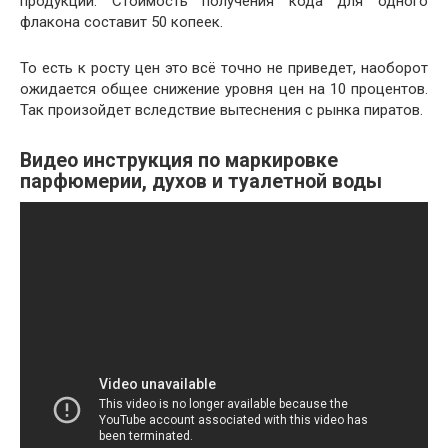
продукции. Стоимость получения кода для одного
флакона составит 50 копеек.
То есть к росту цен это всё точно не приведет, наоборот
ожидается общее снижение уровня цен на 10 процентов.
Так произойдет вследствие вытеснения с рынка пиратов.
Видео инструкция по маркировке
парфюмерии, духов и туалетной воды