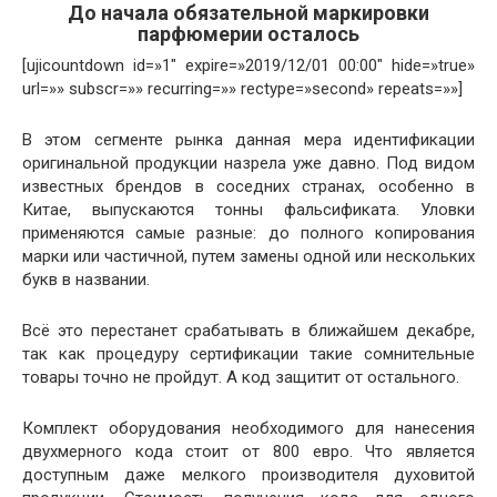
До начала обязательной маркировки
парфюмерии осталось
[ujicountdown id=»1″ expire=»2019/12/01 00:00″ hide=»true»
url=»» subscr=»» recurring=»» rectype=»second» repeats=»»]
В этом сегменте рынка данная мера идентификации
оригинальной продукции назрела уже давно. Под видом
известных брендов в соседних странах, особенно в
Китае, выпускаются тонны фальсификата. Уловки
применяются самые разные: до полного копирования
марки или частичной, путем замены одной или нескольких
букв в названии.
Всё это перестанет срабатывать в ближайшем декабре,
так как процедуру сертификации такие сомнительные
товары точно не пройдут. А код защитит от остального.
Комплект оборудования необходимого для нанесения
двухмерного кода стоит от 800 евро. Что является
доступным даже мелкого производителя духовитой